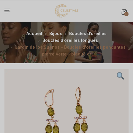
0
Accueil
Bijoux
Boucles d’oreilles
Boucles d’oreilles longues
Jardin de los Suenos – Boucles d'oreilles pendantes
pierre verte – plaqué or