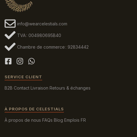
info@wearcelestials.com
TVA : 004980695B40
Chambre de commerce : 92834442
SERVICE CLIENT
B2B
Contact
Livraison
Retours & échanges
À PROPOS DE CELESTIALS
À propos de nous
FAQs
Blog
Emplois
FR