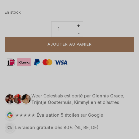
En stock
AJOUTER AU PANIER
Wear Celestials est porté par
Glennis Grace,
Trijntje Oosterhuis, Kimmylien
et d’autres
★★★★★
Évaluation 5 étoiles
sur Google
Livraison gratuite
dès 80 €
(NL, BE, DE)