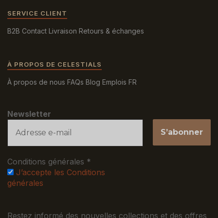
SERVICE CLIENT
B2B
Contact
Livraison
Retours & échanges
À PROPOS DE CELESTIALS
À propos de nous
FAQs
Blog
Emplois
FR
Newsletter
Conditions générales
*
J’accepte les Conditions
générales
Restez informé des nouvelles collections et des offres