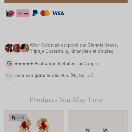
Wear Celestials est porté par
Glennis Grace,
Trijntje Oosterhuis, Kimmylien
et d’autres
★★★★★
Évaluation 5 étoiles
sur Google
Livraison gratuite
dès 80 €
(NL, BE, DE)
Products You May Love
Épuisé