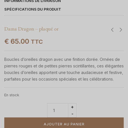
INFORMATIONS DE LIVRAISON
SPÉCIFICATIONS DU PRODUIT
Dama Dragon – plaqué or
€
65.00
TTC
Boucles d’oreilles dragon avec une finition dorée. Ornées de
pierres rouges et de petites pierres scintillantes, ces élégantes
boucles d’oreilles apportent une touche audacieuse et festive,
parfaites pour les occasions spéciales et les célébrations.
En stock
AJOUTER AU PANIER