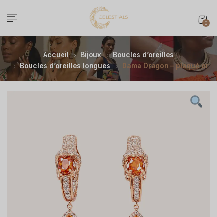
0
Accueil
Bijoux
Boucles d’oreilles
Boucles d’oreilles longues
Dama Dragon – plaqué or