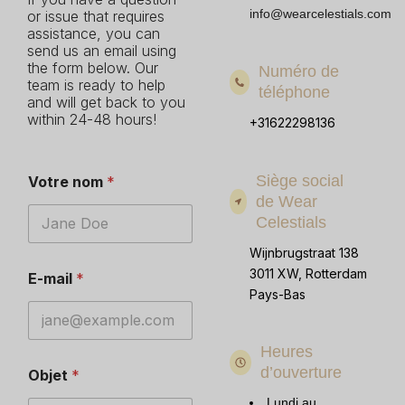
info@wearcelestials.com
or issue that requires
assistance, you can
send us an email using
the form below. Our
Numéro de
team is ready to help
téléphone
and will get back to you
within 24-48 hours!
+31622298136
Siège social
Votre nom
*
de Wear
Celestials
Wijnbrugstraat 138
3011 XW, Rotterdam
E-mail
*
Pays-Bas
Heures
d’ouverture
Objet
*
Lundi au