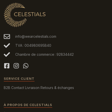
info@wearcelestials.com
TVA : 004980695B40
Chambre de commerce : 92834442
SERVICE CLIENT
B2B
Contact
Livraison
Retours & échanges
À PROPOS DE CELESTIALS