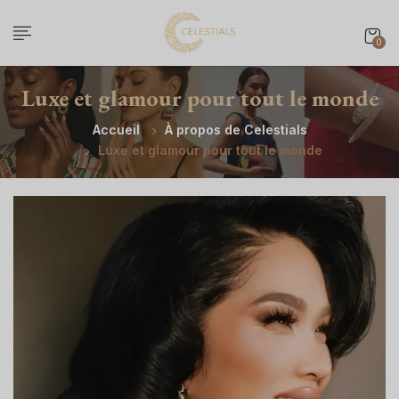
0
Luxe et glamour pour tout le monde
Accueil
À propos de Celestials
Luxe et glamour pour tout le monde