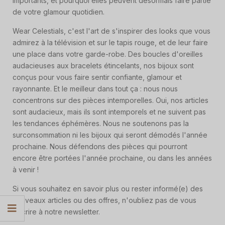
importants, et pourquoi elles peuvent désormais faire partie
de votre glamour quotidien.
Wear Celestials, c'est l'art de s'inspirer des looks que vous
admirez à la télévision et sur le tapis rouge, et de leur faire
une place dans votre garde-robe. Des boucles d'oreilles
audacieuses aux bracelets étincelants, nos bijoux sont
conçus pour vous faire sentir confiante, glamour et
rayonnante. Et le meilleur dans tout ça : nous nous
concentrons sur des pièces intemporelles. Oui, nos articles
sont audacieux, mais ils sont intemporels et ne suivent pas
les tendances éphémères. Nous ne soutenons pas la
surconsommation ni les bijoux qui seront démodés l'année
prochaine. Nous défendons des pièces qui pourront
encore être portées l'année prochaine, ou dans les années
à venir !
Si vous souhaitez en savoir plus ou rester informé(e) des
nouveaux articles ou des offres, n'oubliez pas de vous
inscrire à notre newsletter.