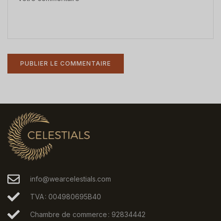
info@wearcelestials.com
TVA : 004980695B40
Chambre de commerce : 92834442