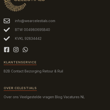
info@wearcelestials.com
BTW 004980695B40
KVKL 92834442
KLANTENSERVICE
B2B
Contact
Bezorging
Retour & Ruil
OVER CELESTIALS
Over ons
Veelgestelde vragen
Blog
Vacatures
NL