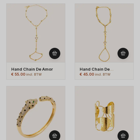
Hand Chain De Amor
Hand Chain De
Triángulo
€
55.00
€
45.00
incl. BTW
incl. BTW