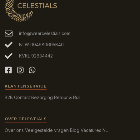
info@wearcelestials.com
BTW 004980695B40
KVKL 92834442
KLANTENSERVICE
B2B
Contact
Bezorging
Retour & Ruil
OVER CELESTIALS
Over ons
Veelgestelde vragen
Blog
Vacatures
NL